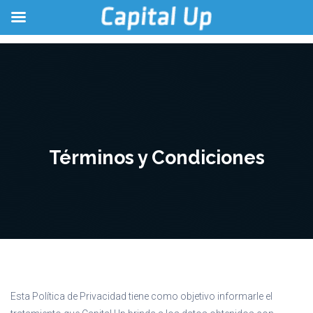
Términos y Condiciones
Esta Política de Privacidad tiene como objetivo informarle el