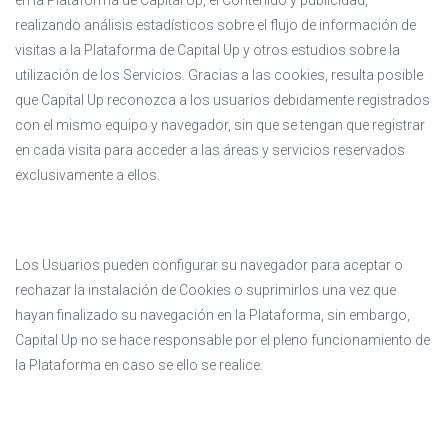
en la Plataforma de Capital Up, el Contenido y publicidad,
realizando análisis estadísticos sobre el flujo de información de
visitas a la Plataforma de Capital Up y otros estudios sobre la
utilización de los Servicios. Gracias a las cookies, resulta posible
que Capital Up reconozca a los usuarios debidamente registrados
con el mismo equipo y navegador, sin que se tengan que registrar
en cada visita para acceder a las áreas y servicios reservados
exclusivamente a ellos.
Los Usuarios pueden configurar su navegador para aceptar o
rechazar la instalación de Cookies o suprimirlos una vez que
hayan finalizado su navegación en la Plataforma, sin embargo,
Capital Up no se hace responsable por el pleno funcionamiento de
la Plataforma en caso se ello se realice.