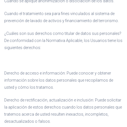
Cuando se aplique anonimización o disociación de los datos.
Cuando el tratamiento sea para fines vinculados al sistema de
prevención de lavado de activos y financiamiento del terrorismo.
¿Cuáles son sus derechos como titular de datos sus personales?
De conformidad con la Normativa Aplicable, los Usuarios tiene los
siguientes derechos:
Derecho de acceso e información: Puede conocer y obtener
información sobre los datos personales que recopilamos de
usted y cómo los tratamos.
Derecho de rectificación, actualización e inclusión: Puede solicitar
la aplicación de estos derechos cuando los datos personales que
tratemos acerca de usted resulten inexactos, incompletos,
desactualizados o falsos.