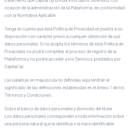
tratamiento que Capital Up brinda a los datos obtenidos con
ocasión de la administración de la Plataforma, de conformidad
con la Normativa Aplicable.
Tenga en cuenta que esta Política de Privacidad es puesta a su
disposición con carácter previo a cualquier obtención de sus
datos personales. Si no acepta los términos de esta Política de
Privacidad, no podrá completar el proceso de registro de la
Plataforma y no podrá acceder a los Servicios prestados por
Capital Up.
Las palabras en mayúscula no definidas aquí tendrán el
significado de las definiciones establecidas en el Anexo 1 de los
Términos y Condiciones.
Sobre el banco de datos personales y domicilio del titular
Los datos personales corresponden a toda información sobre
una persona natural que la identifica o la hace identificable.