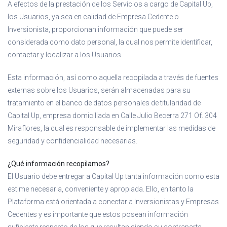
A efectos de la prestación de los Servicios a cargo de Capital Up,
los Usuarios, ya sea en calidad de Empresa Cedente o
Inversionista, proporcionan información que puede ser
considerada como dato personal, la cual nos permite identificar,
contactar y localizar a los Usuarios.
Esta información, así como aquella recopilada a través de fuentes
externas sobre los Usuarios, serán almacenadas para su
tratamiento en el banco de datos personales de titularidad de
Capital Up, empresa domiciliada en Calle Julio Becerra 271 Of. 304
Miraflores, la cual es responsable de implementar las medidas de
seguridad y confidencialidad necesarias.
¿Qué información recopilamos?
El Usuario debe entregar a Capital Up tanta información como esta
estime necesaria, conveniente y apropiada. Ello, en tanto la
Plataforma está orientada a conectar a Inversionistas y Empresas
Cedentes y es importante que estos posean información