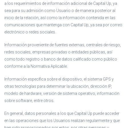
a los requerimientos de información adicional de Capital Up, ya
sea para su admisión como Usuario o de manera posterior al
inicio de la relación, así como la información contenida en las
comunicaciones que mantenga con Capital Up, ya sea por correo
electrónico o redes sociales.
Información proveniente de fuentes externas, centrales de riesgo,
redes sociales, empresas privadas o entidades públicas, así
como todo registro o banco de datos calificado como público
conforme a la Normativa Aplicable.
Información específica sobre el dispositivo, el sistema GPS y
otras tecnologías para determinar la ubicación, dirección IP,
modelo de hardware, versión de sistema operativo, información
sobre software, entre otros.
En general, datos personales a los que Capital Up puede acceder
en las operaciones que los Usuarios realizan regularmente y que
han sido proporcionados por estos, por otras personas u