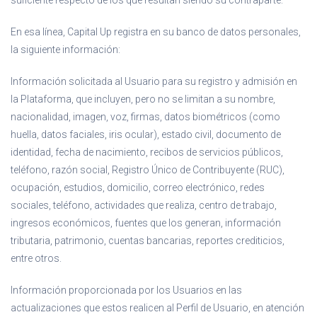
suficiente respecto de los que resultan siendo su contraparte.
En esa línea, Capital Up registra en su banco de datos personales,
la siguiente información:
Información solicitada al Usuario para su registro y admisión en
la Plataforma, que incluyen, pero no se limitan a su nombre,
nacionalidad, imagen, voz, firmas, datos biométricos (como
huella, datos faciales, iris ocular), estado civil, documento de
identidad, fecha de nacimiento, recibos de servicios públicos,
teléfono, razón social, Registro Único de Contribuyente (RUC),
ocupación, estudios, domicilio, correo electrónico, redes
sociales, teléfono, actividades que realiza, centro de trabajo,
ingresos económicos, fuentes que los generan, información
tributaria, patrimonio, cuentas bancarias, reportes crediticios,
entre otros.
Información proporcionada por los Usuarios en las
actualizaciones que estos realicen al Perfil de Usuario, en atención