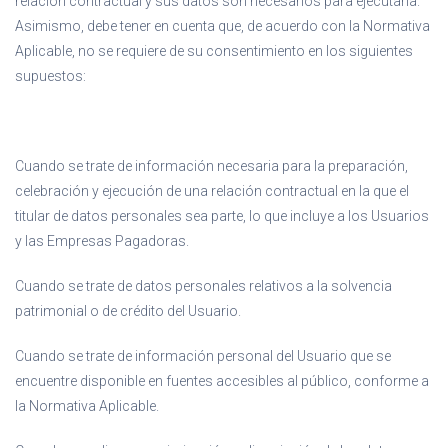
relación contractual y sus datos son necesarios para ejecutarla.
Asimismo, debe tener en cuenta que, de acuerdo con la Normativa
Aplicable, no se requiere de su consentimiento en los siguientes
supuestos:
Cuando se trate de información necesaria para la preparación,
celebración y ejecución de una relación contractual en la que el
titular de datos personales sea parte, lo que incluye a los Usuarios
y las Empresas Pagadoras.
Cuando se trate de datos personales relativos a la solvencia
patrimonial o de crédito del Usuario.
Cuando se trate de información personal del Usuario que se
encuentre disponible en fuentes accesibles al público, conforme a
la Normativa Aplicable.