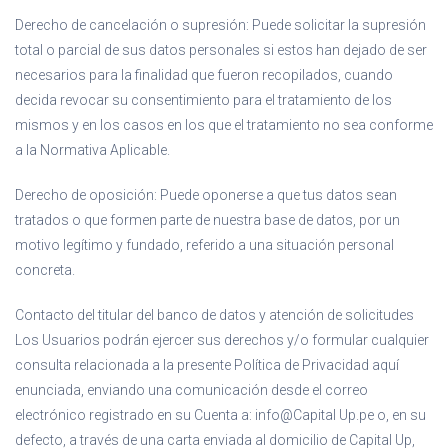
Derecho de cancelación o supresión: Puede solicitar la supresión
total o parcial de sus datos personales si estos han dejado de ser
necesarios para la finalidad que fueron recopilados, cuando
decida revocar su consentimiento para el tratamiento de los
mismos y en los casos en los que el tratamiento no sea conforme
a la Normativa Aplicable.
Derecho de oposición: Puede oponerse a que tus datos sean
tratados o que formen parte de nuestra base de datos, por un
motivo legítimo y fundado, referido a una situación personal
concreta.
Contacto del titular del banco de datos y atención de solicitudes
Los Usuarios podrán ejercer sus derechos y/o formular cualquier
consulta relacionada a la presente Política de Privacidad aquí
enunciada, enviando una comunicación desde el correo
electrónico registrado en su Cuenta a: info@Capital Up.pe o, en su
defecto, a través de una carta enviada al domicilio de Capital Up,